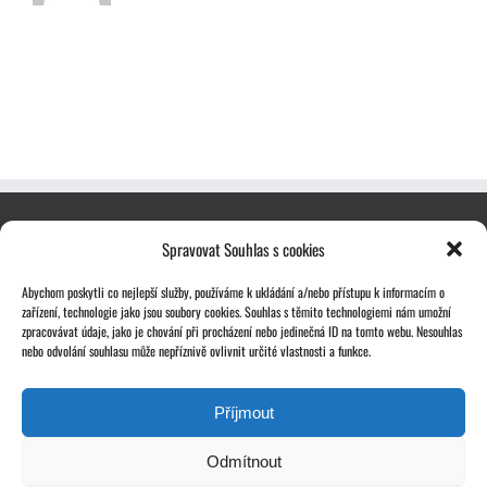
Spravovat Souhlas s cookies
Abychom poskytli co nejlepší služby, používáme k ukládání a/nebo přístupu k informacím o
zařízení, technologie jako jsou soubory cookies. Souhlas s těmito technologiemi nám umožní
zpracovávat údaje, jako je chování při procházení nebo jedinečná ID na tomto webu. Nesouhlas
nebo odvolání souhlasu může nepříznivě ovlivnit určité vlastnosti a funkce.
Příjmout
Odmítnout