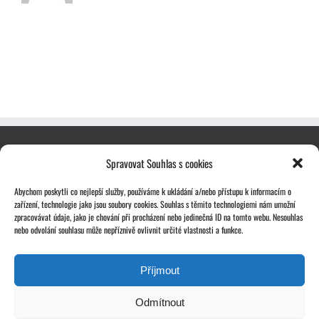
Spravovat Souhlas s cookies
Abychom poskytli co nejlepší služby, používáme k ukládání a/nebo přístupu k informacím o
zařízení, technologie jako jsou soubory cookies. Souhlas s těmito technologiemi nám umožní
zpracovávat údaje, jako je chování při procházení nebo jedinečná ID na tomto webu. Nesouhlas
nebo odvolání souhlasu může nepříznivě ovlivnit určité vlastnosti a funkce.
Příjmout
Odmítnout