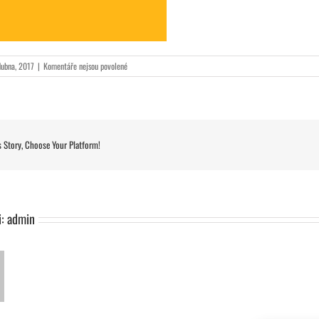
u
dubna, 2017
|
Komentáře nejsou povolené
textu
s
názvem
montkovo
s Story, Choose Your Platform!
i:
admin