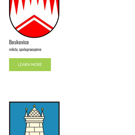
Boskovice
města
,
spolupracujeme
LEARN MORE