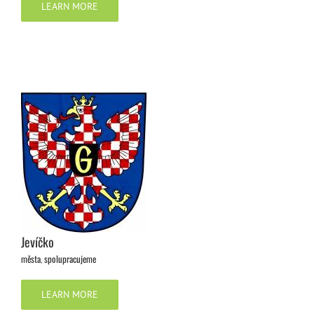
LEARN MORE
Jevíčko
města
,
spolupracujeme
LEARN MORE