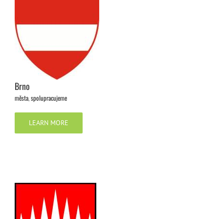
Brno
města
,
spolupracujeme
LEARN MORE