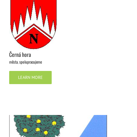
Černá hora
města
,
spolupracujeme
LEARN MORE