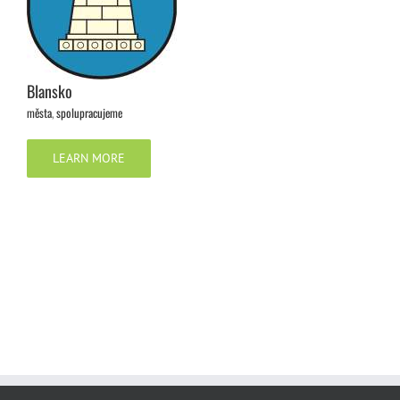
Blansko
města
,
spolupracujeme
LEARN MORE