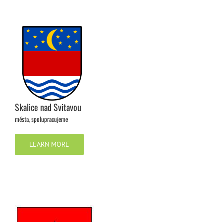
Skalice nad Svitavou
města
,
spolupracujeme
LEARN MORE